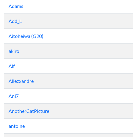
Adams
Add_L
Aitoheiwa (G20)
akiro
Alf
Allezxandre
Ani7
AnotherCatPicture
antoine