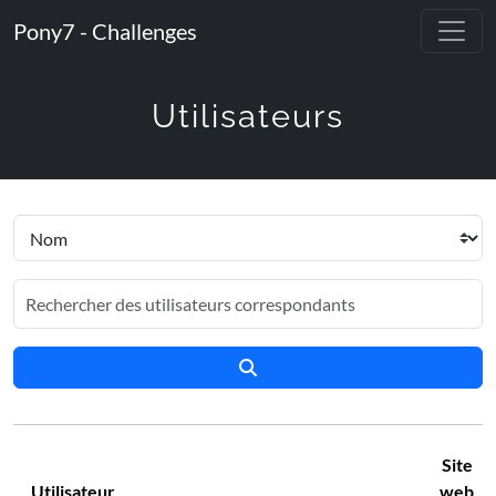
Pony7 - Challenges
Utilisateurs
Site
Utilisateur
web