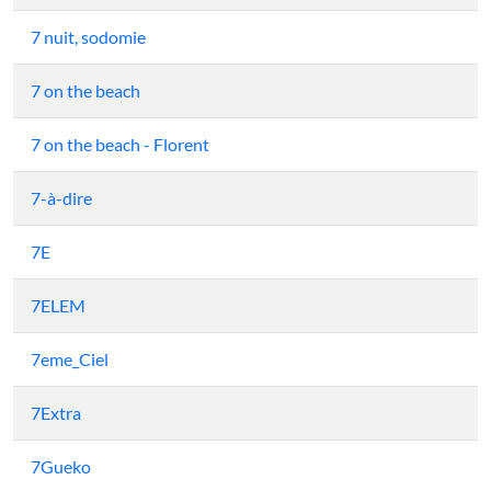
7 nuit, sodomie
7 on the beach
7 on the beach - Florent
7-à-dire
7E
7ELEM
7eme_Ciel
7Extra
7Gueko