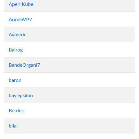
Aperi'Kube
AureleVP7
Aymeric
Balrog
BandeOrgani7
baron
bay epsilon
Berdes
bilal